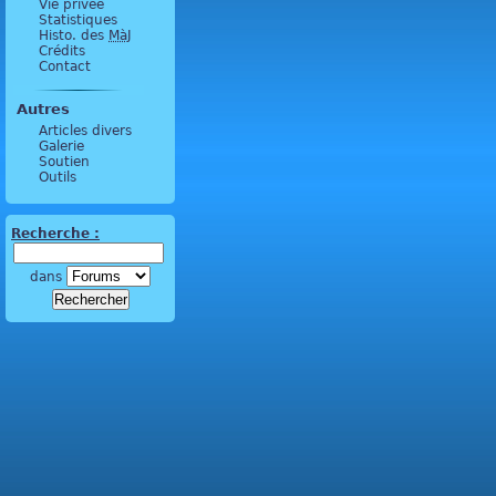
Vie privée
Statistiques
Histo. des
MàJ
Crédits
Contact
Autres
Articles divers
Galerie
Soutien
Outils
Recherche :
dans