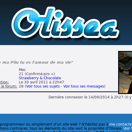
e ma Piiu tu es l'amour de ma vie"
Mec
21 (
Confirmé-pro +
)
Strawberry & Chocolate
ption:
Le 30 avril 2011 à 22h47
 le forum:
28 (
Voir tous ses sujets
-
Voir tous ses messages
)
Dernière connexion le 14/09/2014 à 2h27 (Il y
 programmeur ou simplement d'un site web ? N'hésitez pas à
me contacte
ions contraires, tous les éléments du site sont la propriété d’Olissea.
Voir 