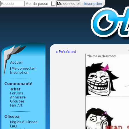
-
Inscription
« Précédent
Accueil
[Me connecter]
Inscription
Communauté
Tchat
Forums
Annuaire
Groupes
Fan Art
Olissea
Règles d’Olissea
FAQ