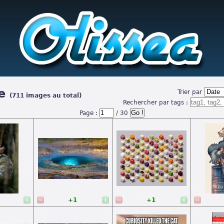
e
Trier par
(711 images au total)
Rechercher par tags :
Page :
/ 30
+1
+1