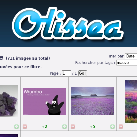
e
Trier par
(711 images au total)
Rechercher par tags :
uvées pour ce filtre.
Page :
/ 1
+2
+5