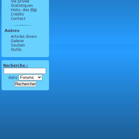
Vie privée
Statistiques
Histo. des
MàJ
Crédits
Contact
Autres
Articles divers
Galerie
Soutien
Outils
Recherche :
dans