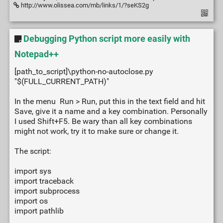
http://www.olissea.com/mb/links/1/?seKS2g
Debugging Python script more easily with
Notepad++
[path_to_script]\python-no-autoclose.py
"$(FULL_CURRENT_PATH)"
In the menu Run > Run, put this in the text field and hit
Save, give it a name and a key combination. Personally
I used Shift+F5. Be wary than all key combinations
might not work, try it to make sure or change it.
The script:
import sys
import traceback
import subprocess
import os
import pathlib