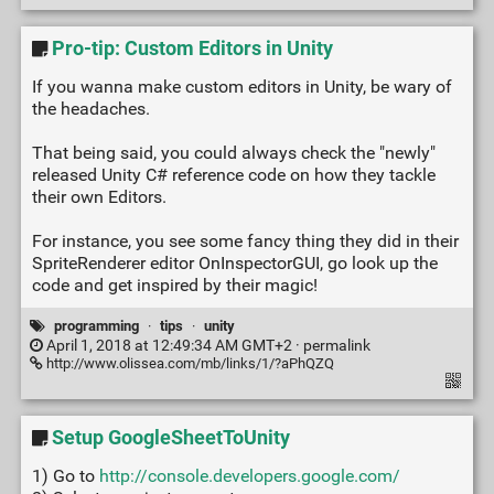
Pro-tip: Custom Editors in Unity
If you wanna make custom editors in Unity, be wary of
the headaches.
That being said, you could always check the "newly"
released Unity C# reference code on how they tackle
their own Editors.
For instance, you see some fancy thing they did in their
SpriteRenderer editor OnInspectorGUI, go look up the
code and get inspired by their magic!
programming
·
tips
·
unity
April 1, 2018 at 12:49:34 AM GMT+2 ·
permalink
http://www.olissea.com/mb/links/1/?aPhQZQ
Setup GoogleSheetToUnity
1) Go to
http://console.developers.google.com/