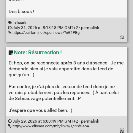
Des bisous !
shaarli
July 31, 2026 at 8:13:18 PM GMT+2 ·
permalink
https://ecirtam.net/opennews/?eG1PBg
Note: Résurrection !
Et hop, on se reconnecte après 8 ans d'absence ! Je me
demande bien si je vais apparaitre dans le feed de
quelqu'un. :)
Par contre, je n'ai plus de lecteur de feed donc je ne
verrais probablement pas les réponses. :( À part celui
de Sebsauvage potentiellement. :P
J'espère que vous allez bien. :)
July 29, 2026 at 6:00:49 PM GMT+2 ·
permalink
http://www.olissea.com/mb/links/1/?PdSeoA