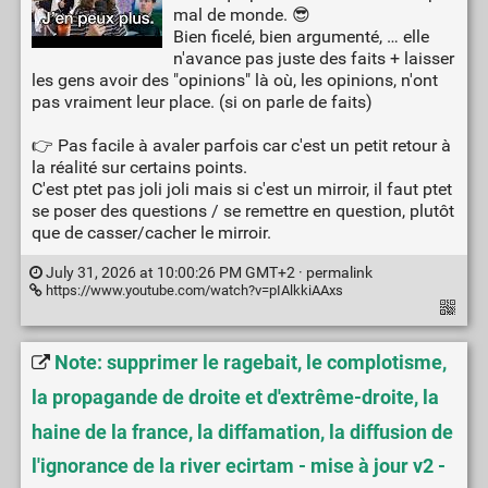
mal de monde. 😎
Bien ficelé, bien argumenté, … elle
n'avance pas juste des faits + laisser
les gens avoir des "opinions" là où, les opinions, n'ont
pas vraiment leur place. (si on parle de faits)
👉 Pas facile à avaler parfois car c'est un petit retour à
la réalité sur certains points.
C'est ptet pas joli joli mais si c'est un mirroir, il faut ptet
se poser des questions / se remettre en question, plutôt
que de casser/cacher le mirroir.
July 31, 2026 at 10:00:26 PM GMT+2 ·
permalink
https://www.youtube.com/watch?v=pIAlkkiAAxs
Note: supprimer le ragebait, le complotisme,
la propagande de droite et d'extrême-droite, la
haine de la france, la diffamation, la diffusion de
l'ignorance de la river ecirtam - mise à jour v2 -