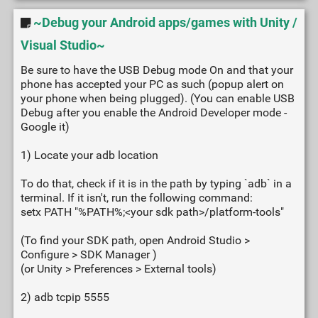
~Debug your Android apps/games with Unity /
Visual Studio~
Be sure to have the USB Debug mode On and that your
phone has accepted your PC as such (popup alert on
your phone when being plugged). (You can enable USB
Debug after you enable the Android Developer mode -
Google it)
1) Locate your adb location
To do that, check if it is in the path by typing `adb` in a
terminal. If it isn't, run the following command:
setx PATH "%PATH%;<your sdk path>/platform-tools"
(To find your SDK path, open Android Studio >
Configure > SDK Manager )
(or Unity > Preferences > External tools)
2) adb tcpip 5555