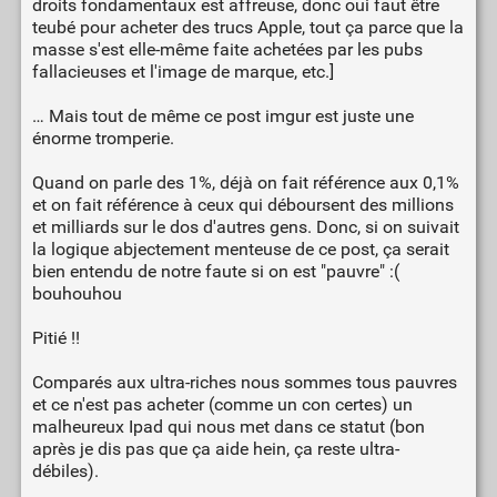
droits fondamentaux est affreuse, donc oui faut être
teubé pour acheter des trucs Apple, tout ça parce que la
masse s'est elle-même faite achetées par les pubs
fallacieuses et l'image de marque, etc.]
… Mais tout de même ce post imgur est juste une
énorme tromperie.
Quand on parle des 1%, déjà on fait référence aux 0,1%
et on fait référence à ceux qui déboursent des millions
et milliards sur le dos d'autres gens. Donc, si on suivait
la logique abjectement menteuse de ce post, ça serait
bien entendu de notre faute si on est "pauvre" :(
bouhouhou
Pitié !!
Comparés aux ultra-riches nous sommes tous pauvres
et ce n'est pas acheter (comme un con certes) un
malheureux Ipad qui nous met dans ce statut (bon
après je dis pas que ça aide hein, ça reste ultra-
débiles).