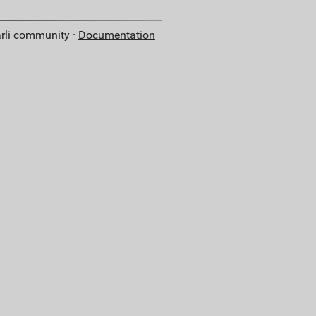
arli community ·
Documentation