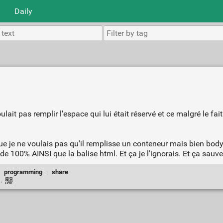
Daily
 pas remplir l'espace qui lui était réservé et ce malgré le fait 
que je ne voulais pas qu'il remplisse un conteneur mais bien body
de 100% AINSI que la balise html. Et ça je l'ignorais. Et ça sauv
·
programming
·
share
k
·