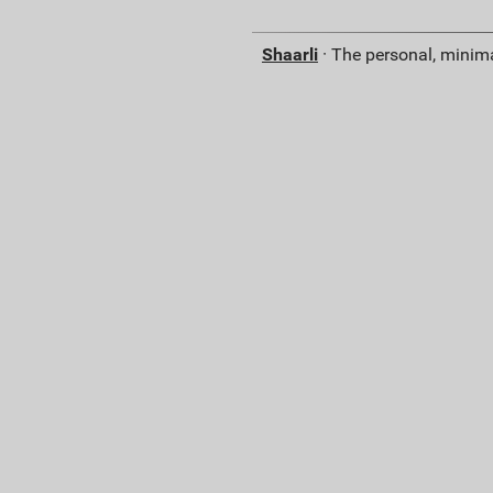
Shaarli
· The personal, minima