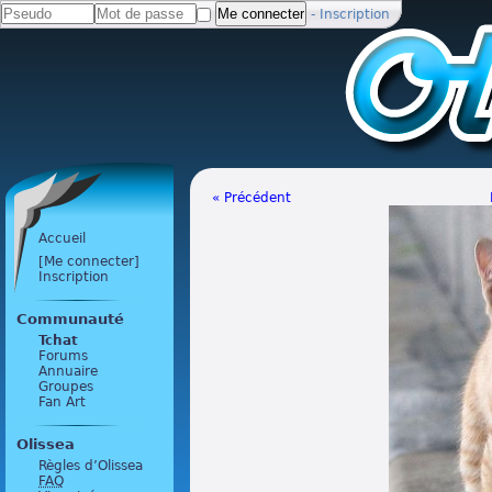
-
Inscription
« Précédent
Accueil
[Me connecter]
Inscription
Communauté
Tchat
Forums
Annuaire
Groupes
Fan Art
Olissea
Règles d’Olissea
FAQ