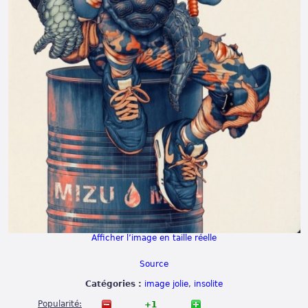
Afficher l’image en taille réelle
Source
Catégories :
image jolie
,
insolite
Popularité:
+1