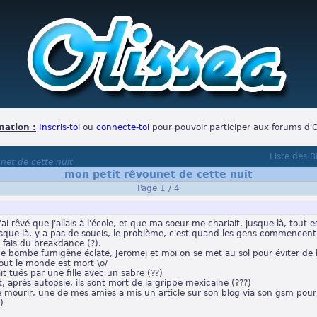
mation :
Inscris-toi
ou
connecte-toi
pour pouvoir participer aux forums d'O
Liste des 
net de cette nuit
mon petit rêvounet de cette nuit
Page 1 / 4
j'ai rêvé que j'allais à l'école, et que ma soeur me chariait, jusque là, tout 
usque là, y a pas de soucis, le problème, c'est quand les gens commencent 
e fais du breakdance (?).
e bombe fumigène éclate, Jeromej et moi on se met au sol pour éviter de la
tout le monde est mort \o/
fait tués par une fille avec un sabre (??)
t, après autopsie, ils sont mort de la grippe mexicaine (???)
 mourir, une de mes amies a mis un article sur son blog via son gsm pour s
)